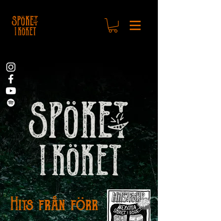
Hits från förr